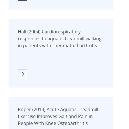
Hall (2004) Cardiorespiratory
responses to aquatic treadmill walking
in patients with rheumatoid arthritis
Roper (2013) Acute Aquatic Treadmill
Exercise Improves Gait and Pain in
People With Knee Osteoarthritis