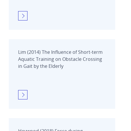
Lim (2014) The Influence of Short-term
Aquatic Training on Obstacle Crossing
in Gait by the Elderly
Heywood (2018) Force during