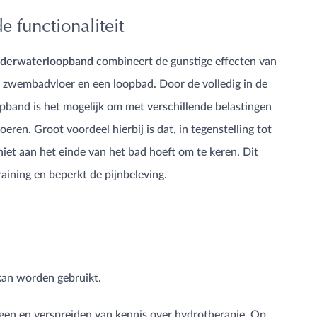
 functionaliteit
derwaterloopband
combineert de gunstige effecten van
 zwembadvloer en een loopbad. Door de volledig in de
opband is het mogelijk om met verschillende belastingen
oeren. Groot voordeel hierbij is dat, in tegenstelling tot
niet aan het einde van het bad hoeft om te keren. Dit
training en beperkt de pijnbeleving.
kan worden gebruikt.
jgen en verspreiden van kennis over hydrotherapie. Op