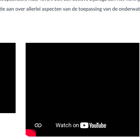
tie aan over allerlei aspecten van de toepassing van de onderwa