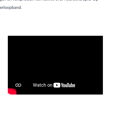
terloopband.