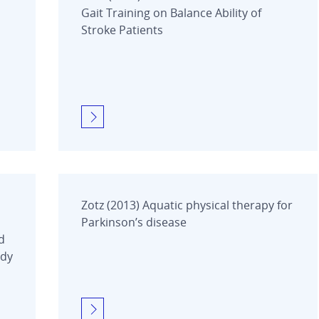
Gait Training on Balance Ability of
Stroke Patients
Zotz (2013) Aquatic physical therapy for
Parkinson’s disease
d
udy