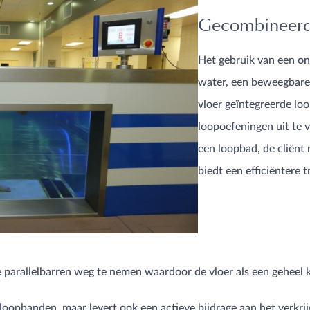
Gecombineerde
Het gebruik van een
on
water, een beweegbare
vloer geïntegreerde lo
loopoefeningen uit te v
een loopbad, de cliënt 
biedt een efficiëntere 
 parallelbarren weg te nemen waardoor de vloer als een geheel 
oopbanden, maar levert ook een actieve bijdrage aan het verkri