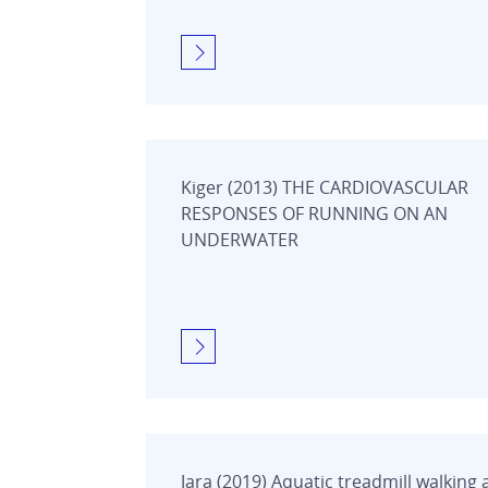
Kiger (2013) THE CARDIOVASCULAR
RESPONSES OF RUNNING ON AN
UNDERWATER
Jara (2019) Aquatic treadmill walking 