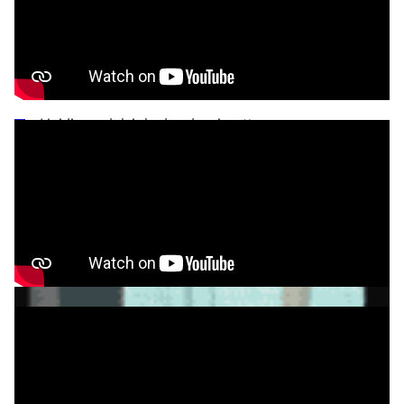
Nauwkeurig beheersen van oefenintensiteit.
Huidig zwembad anders inzetten
Huidig modulair bad anders inzetten
Overzicht verschillende opties