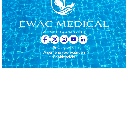
Privacybeleid
Algemene voorwaarden
Cookiebeleid