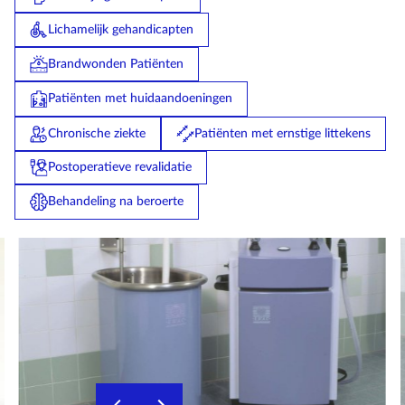
Lichamelijk gehandicapten
Brandwonden Patiënten
Patiënten met huidaandoeningen
Chronische ziekte
Patiënten met ernstige littekens
Postoperatieve revalidatie
Behandeling na beroerte