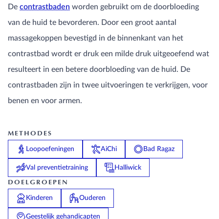
De
contrastbaden
worden gebruikt om de doorbloeding
van de huid te bevorderen. Door een groot aantal
massagekoppen bevestigd in de binnenkant van het
contrastbad wordt er druk een milde druk uitgeoefend wat
resulteert in een betere doorbloeding van de huid. De
contrastbaden zijn in twee uitvoeringen te verkrijgen, voor
benen en voor armen.
METHODES
Loopoefeningen
AiChi
Bad Ragaz
Val preventietraining
Halliwick
DOELGROEPEN
Kinderen
Ouderen
Geestelijk gehandicapten