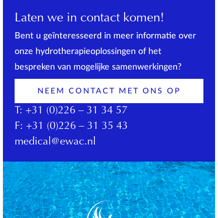
Laten we in contact komen!
Bent u geïnteresseerd in meer informatie over
onze hydrotherapieoplossingen of het
bespreken van mogelijke samenwerkingen?
NEEM CONTACT MET ONS OP
T:
+31 (0)226 – 31 34 57
F:
+31 (0)226 – 31 35 43
medical@ewac.nl