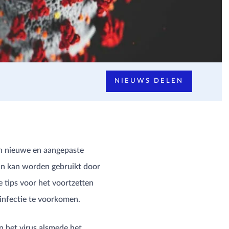
NIEUWS DELEN
en nieuwe en aangepaste
ijn kan worden gebruikt door
 tips voor het voortzetten
infectie te voorkomen.
n het virus alsmede het