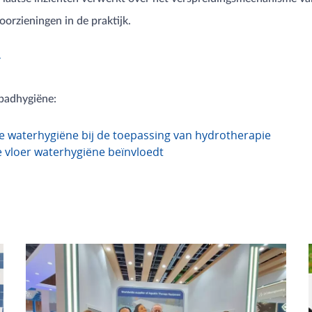
orzieningen in de praktijk.
r
badhygiëne:
e waterhygiëne bij de toepassing van hydrotherapie
vloer waterhygiëne beïnvloedt