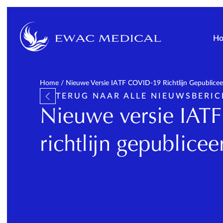
H
Home
/
Nieuwe Versie IATF COVID-19 Richtlijn Gepublicee
TERUG NAAR ALLE NIEUWSBERI
Nieuwe versie IAT
richtlijn gepublicee