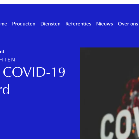
ome
Producten
Diensten
Referenties
Nieuws
Over ons
rd
CHTEN
F COVID-19
rd