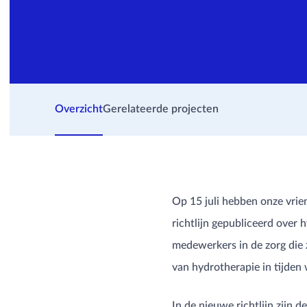
Overzicht
Gerelateerde projecten
Op 15 juli hebben onze vrie
richtlijn gepubliceerd over
medewerkers in de zorg die 
van hydrotherapie in tijde
In de nieuwe richtlijn zijn 